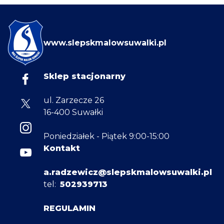
www.slepskmalowsuwalki.pl
Sklep stacjonarny
ul. Zarzecze 26
16-400 Suwałki
Poniedziałek - Piątek 9:00-15:00
Kontakt
a.radzewicz@slepskmalowsuwalki.pl
tel:
502939713
REGULAMIN