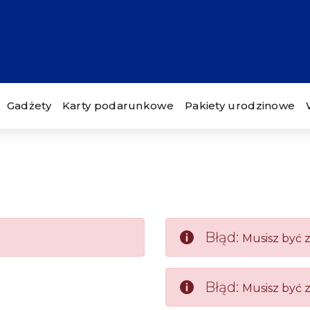
Gadżety
Karty podarunkowe
Pakiety urodzinowe
Błąd:
Musisz być 
Błąd:
Musisz być 