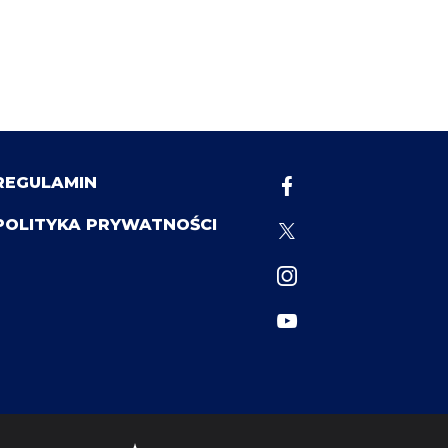
REGULAMIN
POLITYKA PRYWATNOŚCI