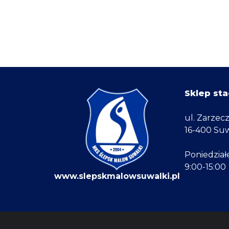
Sklep sta
ul. Zarzec
16-400 Suw
Poniedział
9:00-15:00
www.slepskmalowsuwalki.pl