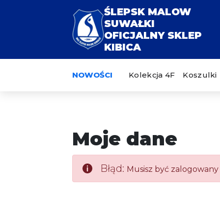
Moje dane - Sklep Ślepsk
ŚLEPSK MALOW
SUWAŁKI
OFICJALNY SKLEP
KIBICA
NOWOŚCI
Kolekcja 4F
Koszulki
Moje dane
Błąd:
Musisz być zalogowany