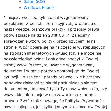
Safari (iOS)
Windows Phone
Niniejszy wzór polityki został wygenerowany
bezpłatnie, w celach informacyjnych, w oparciu o
naszą wiedzę, branżowe praktyki i przepisy prawa
obowiązujące na dzień 2018-08-14. Zalecamy
sprawdzenie wzoru polityki przed użyciem jej na
stronie. Wzór opiera się na najczęściej występujących
na stronach internetowych sytuacjach, ale może nie
odzwierciedlać pełnej i dokładnej specyfiki Twojej
strony www. Przeczytaj uważnie wygenerowany
dokument i w razie potrzeb dostosuj go do Twojej
sytuacji lub zasięgnij porady prawnej. Nie bierzemy
odpowiedzialności za skutki posługiwania się tym
dokumentem, ponieważ tylko Ty masz wpłw na to, czy
wszystkie informacje w nim zawarte są zgodne z
prawdą. Zwróć także uwagę, że Polityka Prywatności,
nawet najlepsza, jest tylko jednym z elementów Twojej