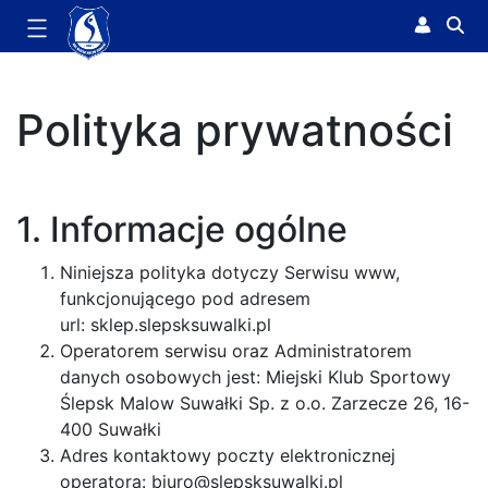
Polityka Prywatności - Sklep
Polityka prywatności
1. Informacje ogólne
Niniejsza polityka dotyczy Serwisu www,
funkcjonującego pod adresem
url: sklep.slepsksuwalki.pl
Operatorem serwisu oraz Administratorem
danych osobowych jest: Miejski Klub Sportowy
Ślepsk Malow Suwałki Sp. z o.o. Zarzecze 26, 16-
400 Suwałki
Adres kontaktowy poczty elektronicznej
operatora: biuro@slepsksuwalki.pl