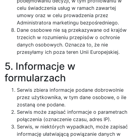
podejmowaniu decyzji, w tym profilowaniu w
celu świadczenia usług w ramach zawartej
umowy oraz w celu prowadzenia przez
Administratora marketingu bezpośredniego.
Dane osobowe nie są przekazywane od krajów
trzecich w rozumieniu przepisów o ochronie
danych osobowych. Oznacza to, że nie
przesyłamy ich poza teren Unii Europejskiej.
5. Informacje w
formularzach
Serwis zbiera informacje podane dobrowolnie
przez użytkownika, w tym dane osobowe, o ile
zostaną one podane.
Serwis może zapisać informacje o parametrach
połączenia (oznaczenie czasu, adres IP).
Serwis, w niektórych wypadkach, może zapisać
informację ułatwiającą powiązanie danych w