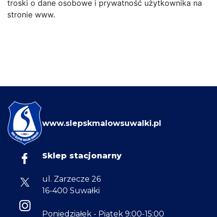
troski o dane osobowe i prywatność użytkownika na
stronie www.
www.slepskmalowsuwalki.pl
Sklep stacjonarny
ul. Zarzecze 26
16-400 Suwałki
Poniedziałek - Piątek 9:00-15:00