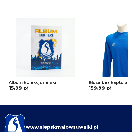
Album kolekcjonerski
Bluza bez kaptura 4
15.99 zł
159.99 zł
www.slepskmalowsuwalki.pl