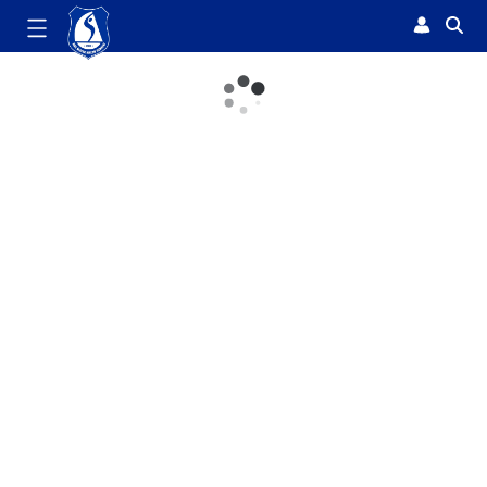
Koszulka polo męska 2025/20