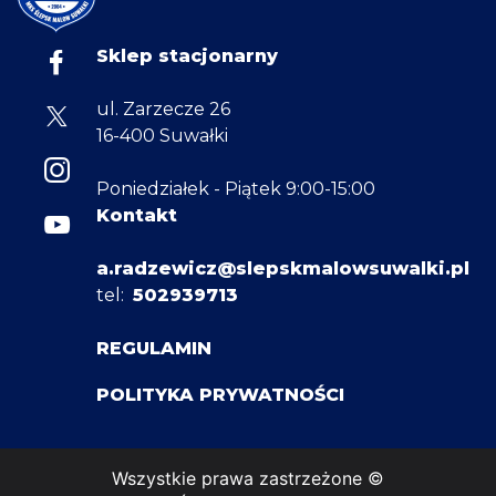
Sklep stacjonarny
ul. Zarzecze 26
16-400 Suwałki
Poniedziałek - Piątek 9:00-15:00
Kontakt
a.radzewicz@slepskmalowsuwalki.pl
tel:
502939713
REGULAMIN
POLITYKA PRYWATNOŚCI
Wszystkie prawa zastrzeżone ©